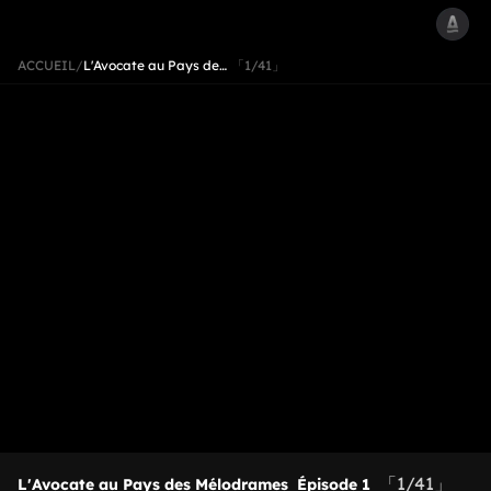
ACCUEIL
/
L'Avocate au Pays de…
「1/41」
「1/41」
L'Avocate au Pays des Mélodrames
Épisode 1