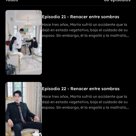
con un bate de béisbol. Después, Enzo y Ania discutieron, y Ania,
tras matar a Enzo, se suicidó. Finalmente, Marta y Emilia
comenzaron una nueva vida llena de felicidad.
Episodio 21 - Renacer entre sombras
Hace tres años, Marta sufrió un accidente que la
dejó en estado vegetativo, bajo el cuidado de su
esposo. Sin embargo, él la engañó y la maltrató,
ignorando que Marta había recuperado
parcialmente la conciencia. Ania entró en su
habitación para llevarse sus cosas; Emilia intentó
detenerla, pero recibió una golpiza. En un
momento crucial, Marta despertó y golpeó a Ania
con un bate de béisbol. Después, Enzo y Ania
discutieron, y Ania, tras matar a Enzo, se suicidó.
Finalmente, Marta y Emilia comenzaron una
nueva vida llena de felicidad.
Episodio 22 - Renacer entre sombras
Hace tres años, Marta sufrió un accidente que la
dejó en estado vegetativo, bajo el cuidado de su
esposo. Sin embargo, él la engañó y la maltrató,
ignorando que Marta había recuperado
parcialmente la conciencia. Ania entró en su
habitación para llevarse sus cosas; Emilia intentó
detenerla, pero recibió una golpiza. En un
momento crucial, Marta despertó y golpeó a Ania