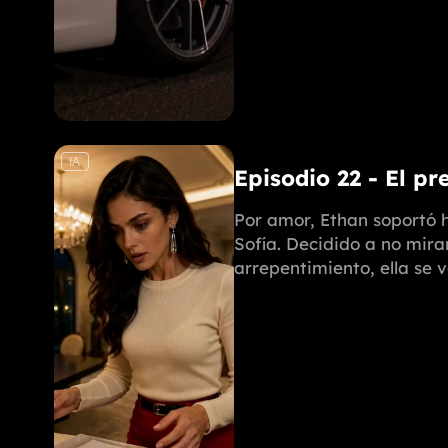
IA
Episodio 22 - El pr
Por amor, Ethan soportó h
Sofía. Decidido a no mira
arrepentimiento, ella se 