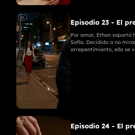
IA
Episodio 23 - El pr
Por amor, Ethan soportó h
Sofía. Decidido a no mira
arrepentimiento, ella se 
IA
Episodio 24 - El pr