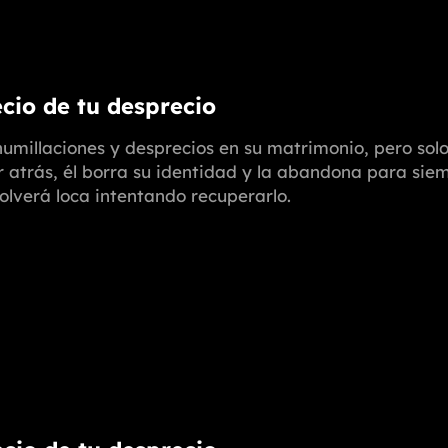
ecio de tu desprecio
umillaciones y desprecios en su matrimonio, pero solo 
r atrás, él borra su identidad y la abandona para siem
volverá loca intentando recuperarlo.