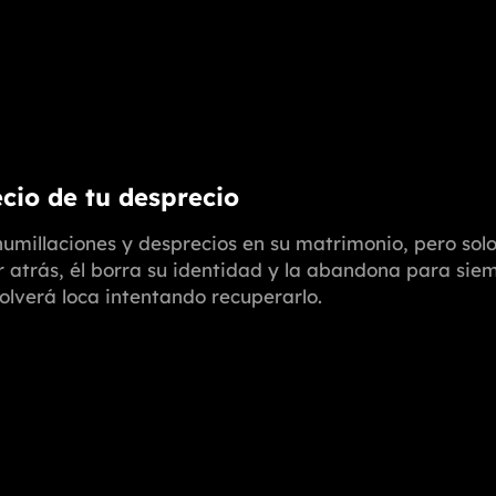
ecio de tu desprecio
umillaciones y desprecios en su matrimonio, pero solo 
r atrás, él borra su identidad y la abandona para siem
volverá loca intentando recuperarlo.