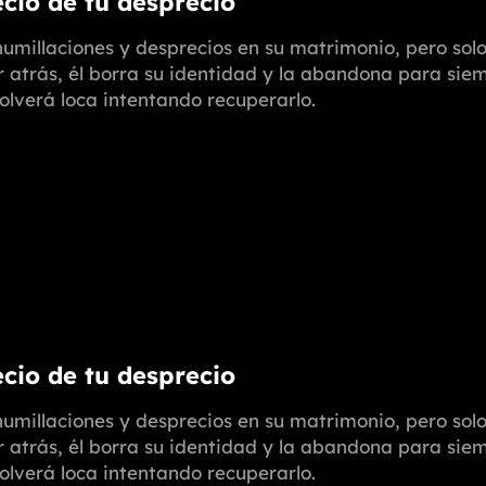
ecio de tu desprecio
umillaciones y desprecios en su matrimonio, pero solo 
r atrás, él borra su identidad y la abandona para siem
volverá loca intentando recuperarlo.
ecio de tu desprecio
umillaciones y desprecios en su matrimonio, pero solo 
r atrás, él borra su identidad y la abandona para siem
volverá loca intentando recuperarlo.