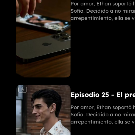
Por amor, Ethan soportó h
Sofía. Decidido a no mira
arrepentimiento, ella se 
IA
Episodio 25 - El pr
Por amor, Ethan soportó h
Sofía. Decidido a no mira
arrepentimiento, ella se 