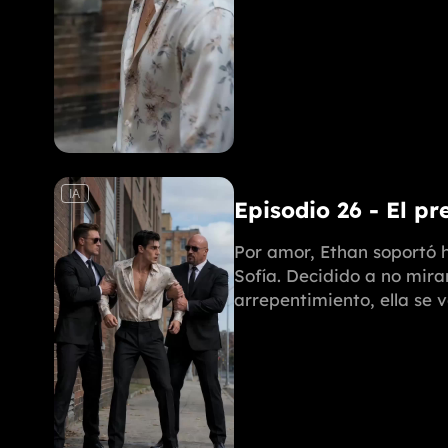
IA
Episodio 26 - El pr
Por amor, Ethan soportó h
Sofía. Decidido a no mira
arrepentimiento, ella se 