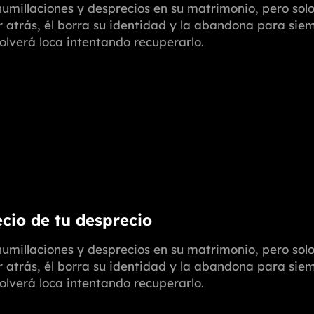
umillaciones y desprecios en su matrimonio, pero solo 
r atrás, él borra su identidad y la abandona para siem
volverá loca intentando recuperarlo.
ecio de tu desprecio
umillaciones y desprecios en su matrimonio, pero solo 
r atrás, él borra su identidad y la abandona para siem
volverá loca intentando recuperarlo.