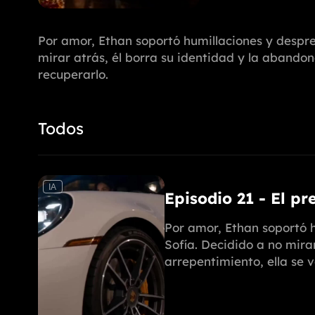
Por amor, Ethan soportó humillaciones y desprec
mirar atrás, él borra su identidad y la abandon
recuperarlo.
Todos
IA
Episodio 21 - El pr
Por amor, Ethan soportó h
Sofía. Decidido a no mira
arrepentimiento, ella se 