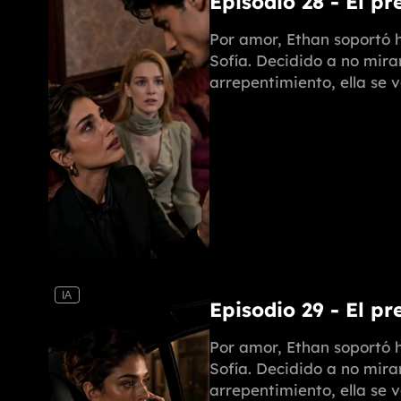
Episodio 28 - El pr
Por amor, Ethan soportó h
Sofía. Decidido a no mira
arrepentimiento, ella se 
IA
Episodio 29 - El pr
Por amor, Ethan soportó h
Sofía. Decidido a no mira
arrepentimiento, ella se 