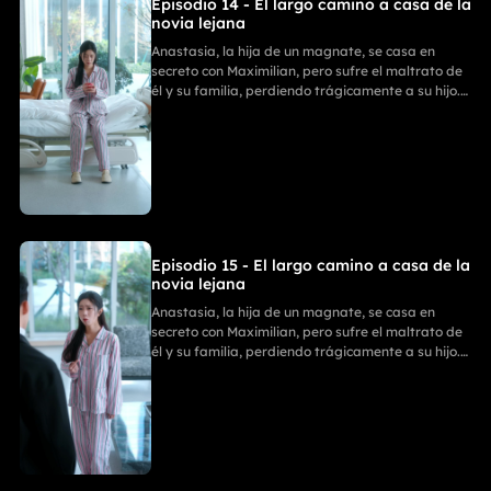
Episodio 14 - El largo camino a casa de la
novia lejana
Anastasia, la hija de un magnate, se casa en
secreto con Maximilian, pero sufre el maltrato de
él y su familia, perdiendo trágicamente a su hijo.
Con ayuda de sus tres poderosos hermanos,
Anastasia se divorcia y revela su verdadera
identidad. La Familia Zhou paga por sus
fechorías, mientras ella comienza un nuevo y
triunfal capítulo.
Episodio 15 - El largo camino a casa de la
novia lejana
Anastasia, la hija de un magnate, se casa en
secreto con Maximilian, pero sufre el maltrato de
él y su familia, perdiendo trágicamente a su hijo.
Con ayuda de sus tres poderosos hermanos,
Anastasia se divorcia y revela su verdadera
identidad. La Familia Zhou paga por sus
fechorías, mientras ella comienza un nuevo y
triunfal capítulo.