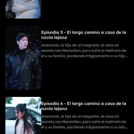
identidad. La Familia Zhou paga por sus
fechorías, mientras ella comienza un nuevo y
triunfal capítulo.
Episodio 5 - El largo camino a casa de la
novia lejana
Anastasia, la hija de un magnate, se casa en
secreto con Maximilian, pero sufre el maltrato de
él y su familia, perdiendo trágicamente a su hijo.
Con ayuda de sus tres poderosos hermanos,
Anastasia se divorcia y revela su verdadera
identidad. La Familia Zhou paga por sus
fechorías, mientras ella comienza un nuevo y
triunfal capítulo.
Episodio 6 - El largo camino a casa de la
novia lejana
Anastasia, la hija de un magnate, se casa en
secreto con Maximilian, pero sufre el maltrato de
él y su familia, perdiendo trágicamente a su hijo.
Con ayuda de sus tres poderosos hermanos,