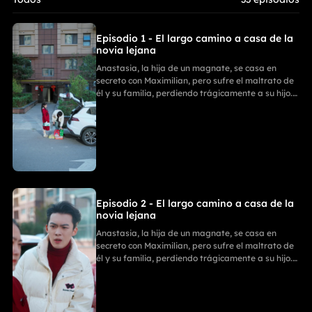
Episodio 1 - El largo camino a casa de la
novia lejana
Anastasia, la hija de un magnate, se casa en
secreto con Maximilian, pero sufre el maltrato de
él y su familia, perdiendo trágicamente a su hijo.
Con ayuda de sus tres poderosos hermanos,
Anastasia se divorcia y revela su verdadera
identidad. La Familia Zhou paga por sus
fechorías, mientras ella comienza un nuevo y
triunfal capítulo.
Episodio 2 - El largo camino a casa de la
novia lejana
Anastasia, la hija de un magnate, se casa en
secreto con Maximilian, pero sufre el maltrato de
él y su familia, perdiendo trágicamente a su hijo.
Con ayuda de sus tres poderosos hermanos,
Anastasia se divorcia y revela su verdadera
identidad. La Familia Zhou paga por sus
fechorías, mientras ella comienza un nuevo y