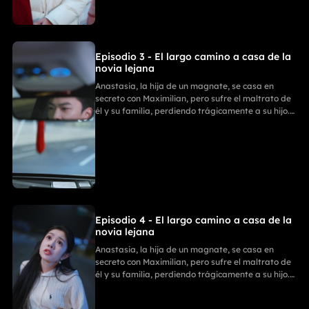
triunfal capítulo.
Episodio 3 - El largo camino a casa de la
novia lejana
Anastasia, la hija de un magnate, se casa en
secreto con Maximilian, pero sufre el maltrato de
él y su familia, perdiendo trágicamente a su hijo.
Con ayuda de sus tres poderosos hermanos,
Anastasia se divorcia y revela su verdadera
identidad. La Familia Zhou paga por sus
fechorías, mientras ella comienza un nuevo y
triunfal capítulo.
Episodio 4 - El largo camino a casa de la
novia lejana
Anastasia, la hija de un magnate, se casa en
secreto con Maximilian, pero sufre el maltrato de
él y su familia, perdiendo trágicamente a su hijo.
Con ayuda de sus tres poderosos hermanos,
Anastasia se divorcia y revela su verdadera