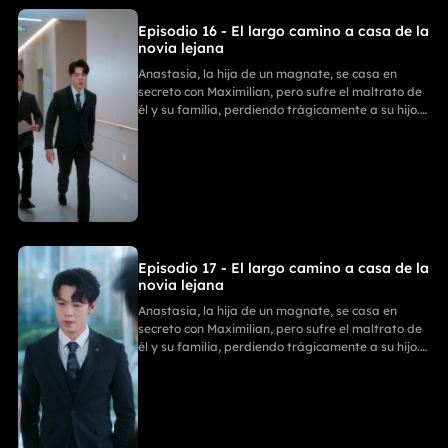
Episodio 16 - El largo camino a casa de la
novia lejana
Anastasia, la hija de un magnate, se casa en
secreto con Maximilian, pero sufre el maltrato de
él y su familia, perdiendo trágicamente a su hijo.
Con ayuda de sus tres poderosos hermanos,
Anastasia se divorcia y revela su verdadera
identidad. La Familia Zhou paga por sus
fechorías, mientras ella comienza un nuevo y
triunfal capítulo.
Episodio 17 - El largo camino a casa de la
novia lejana
Anastasia, la hija de un magnate, se casa en
secreto con Maximilian, pero sufre el maltrato de
él y su familia, perdiendo trágicamente a su hijo.
Con ayuda de sus tres poderosos hermanos,
Anastasia se divorcia y revela su verdadera
identidad. La Familia Zhou paga por sus
fechorías, mientras ella comienza un nuevo y
triunfal capítulo.