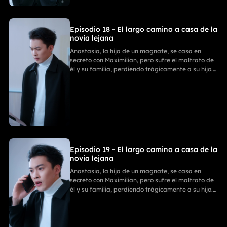
Episodio 18 - El largo camino a casa de la
novia lejana
Anastasia, la hija de un magnate, se casa en
secreto con Maximilian, pero sufre el maltrato de
él y su familia, perdiendo trágicamente a su hijo.
Con ayuda de sus tres poderosos hermanos,
Anastasia se divorcia y revela su verdadera
identidad. La Familia Zhou paga por sus
fechorías, mientras ella comienza un nuevo y
triunfal capítulo.
Episodio 19 - El largo camino a casa de la
novia lejana
Anastasia, la hija de un magnate, se casa en
secreto con Maximilian, pero sufre el maltrato de
él y su familia, perdiendo trágicamente a su hijo.
Con ayuda de sus tres poderosos hermanos,
Anastasia se divorcia y revela su verdadera
identidad. La Familia Zhou paga por sus
fechorías, mientras ella comienza un nuevo y