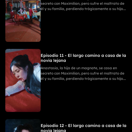
secreto con Maximilian, pero sufre el maltrato de
él y su familia, perdiendo trágicamente a su hijo.
Con ayuda de sus tres poderosos hermanos,
Anastasia se divorcia y revela su verdadera
identidad. La Familia Zhou paga por sus
fechorías, mientras ella comienza un nuevo y
triunfal capítulo.
Episodio 11 - El largo camino a casa de la
novia lejana
Anastasia, la hija de un magnate, se casa en
secreto con Maximilian, pero sufre el maltrato de
él y su familia, perdiendo trágicamente a su hijo.
Con ayuda de sus tres poderosos hermanos,
Anastasia se divorcia y revela su verdadera
identidad. La Familia Zhou paga por sus
fechorías, mientras ella comienza un nuevo y
triunfal capítulo.
Episodio 12 - El largo camino a casa de la
novia lejana