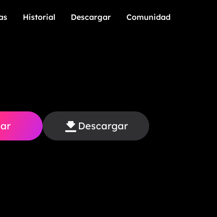
as
Historial
Descargar
Comunidad
as
Historial
Descargar
Comunidad
ar
Descargar