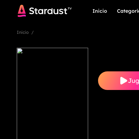
Inicio
Categorí
Inicio
Categorí
Inicio
/
Jug