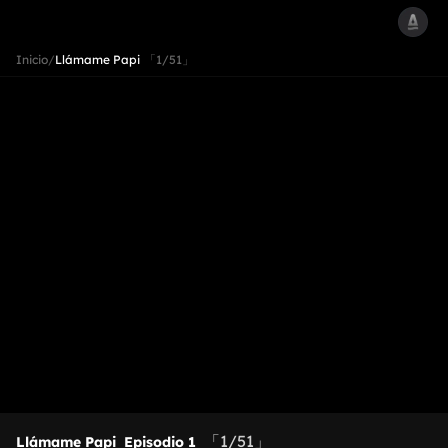
Inicio
/
Llámame Papi
「1/51」
「1/51」
Llámame Papi
Episodio 1