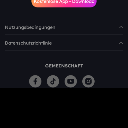
Kostenlose App - Download
Nutzungsbedingungen
Datenschutzrichtlinie
GEMEINSCHAFT
All rights reserved.© 2025 Hongxing Media Co., Limited. &Starnique
Limited