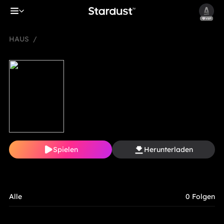
HAUS
/
Spielen
Herunterladen
Alle
0 Folgen