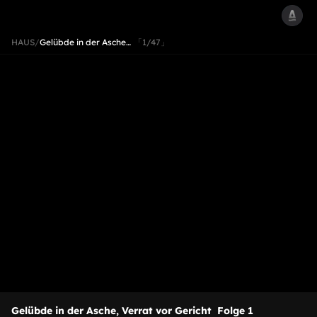
HAUS
/
Gelübde in der Asche…
「1/47」
Gelübde in der Asche, Verrat vor Gericht
Folge 1