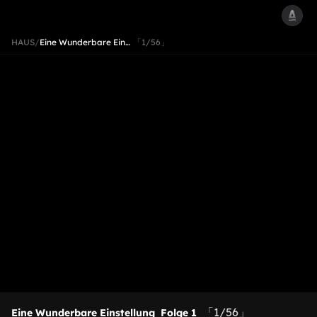
HAUS
/
Eine Wunderbare Ein…
「1/56」
「1/56」
Eine Wunderbare Einstellung
Folge 1