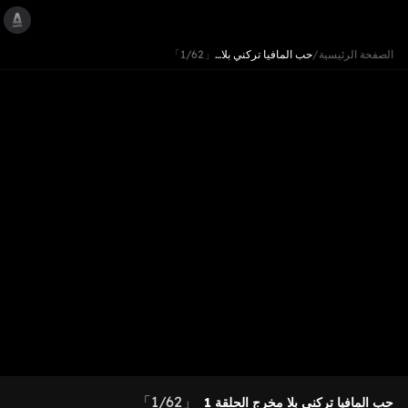
الصفحة الرئيسية
/
حب المافيا تركني بلا…
「1/62」
「1/62」
حب المافيا تركني بلا مخرج
الحلقة 1