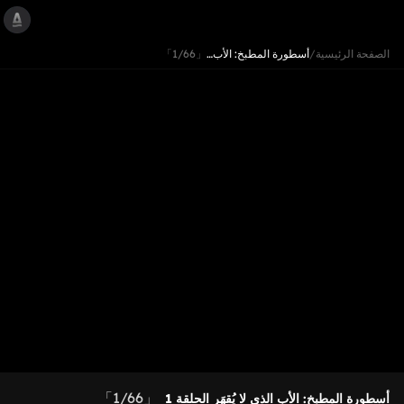
الصفحة الرئيسية
/
أسطورة المطبخ: الأب…
「1/66」
「1/66」
أسطورة المطبخ: الأب الذي لا يُقهَر
الحلقة 1