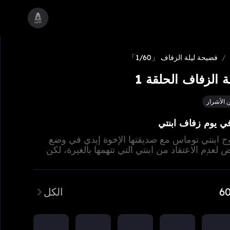
/
فضيحة ليلة الزفاف
「1/60」
 الزفاف الحلقة 1
ن الأشرار
 يوم زفاف ابنتي
وج ابنتي توماس مع صديقتها الإخوة إيدي في وضع
لعدم الاعتقاد من ابنتي التي تتهمها بالغيرة، لكن
ها أنها حامل لطفل توماس وتخطط لاستيلاء على
، فزيلدا تعود قبل الزفاف لكي تكشف الحقيقة أمام
الكل